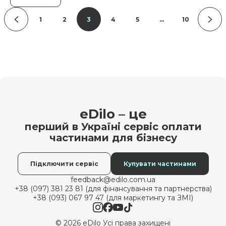
1
2
3
4
5
…
10
eDilo – це
перший в Україні сервіс оплати
частинами для бізнесу
Підключити сервіс
Купувати частинами
feedback@edilo.com.ua
+38 (097) 381 23 81 (для фінансування та партнерства)
+38 (093) 067 97 47 (для маркетингу та ЗМІ)
© 2026 eDilo Усі права захищені