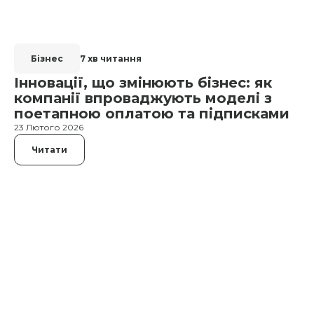
Бізнес
7 хв читання
Інновації, що змінюють бізнес: як
компанії впроваджують моделі з
поетапною оплатою та підписками
23 Лютого 2026
Читати