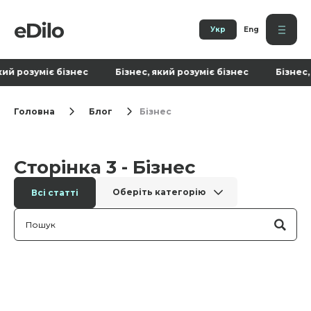
Укр
Eng
ий розуміє бізнес Бізнес, який розуміє бізнес Бізнес, я
Головна
Блог
Бізнес
Сторінка 3 - Бізнес
Оберіть категорію
Всі статті