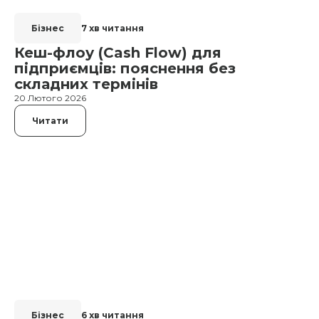
Бізнес
7 хв читання
Кеш-флоу (Cash Flow) для
підприємців: пояснення без
складних термінів
20 Лютого 2026
Читати
Бізнес
6 хв читання