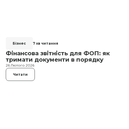
Бізнес
7 хв читання
Фінансова звітність для ФОП: як
тримати документи в порядку
26 Лютого 2026
Читати