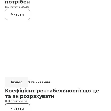
потрібен
16 Лютого 2026
Читати
Бізнес
7 хв читання
Коефіцієнт рентабельності: що це
та як розрахувати
11 Лютого 2026
Читати