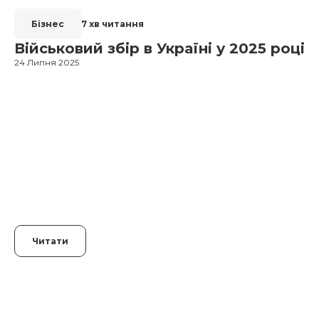
Бізнес
7 хв читання
Військовий збір в Україні у 2025 році
24 Липня 2025
1
Читати