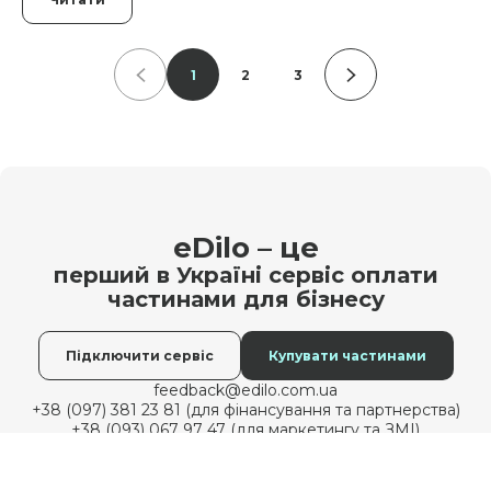
Читати
1
2
3
eDilo – це
перший в Україні сервіс оплати
частинами для бізнесу
Підключити сервіс
Купувати частинами
feedback@edilo.com.ua
+38 (097) 381 23 81 (для фінансування та партнерства)