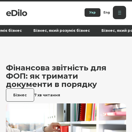
Укр
Eng
знес Бізнес, який розуміє бізнес Бізнес, який розуміє б
Фінансова звітність для
ФОП: як тримати
документи в порядку
Бізнес
7 хв читання