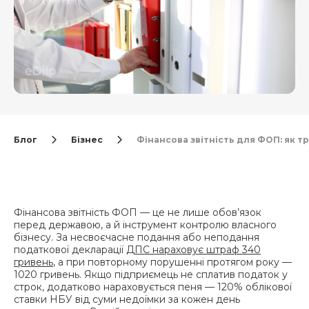
Блог
Бізнес
Фінансова звітність для ФОП: як 
Фінансова звітність ФОП — це не лише обов’язок
перед державою, а й інструмент контролю власного
бізнесу. За несвоєчасне подання або неподання
податкової декларації
ДПС нараховує штраф 340
гривень
, а при повторному порушенні протягом року —
1020 гривень. Якщо підприємець не сплатив податок у
строк, додатково нараховується пеня — 120% облікової
ставки НБУ від суми недоїмки за кожен день