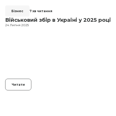
Бізнес
7 хв читання
Військовий збір в Україні у 2025 році
24 Липня 2025
1
Читати