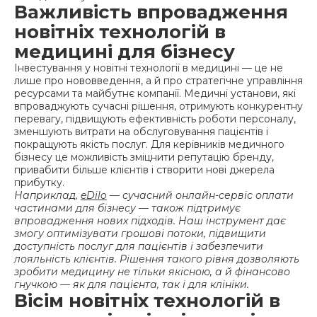
Важливість впровадження
новітніх технологій в
медицині для бізнесу
Інвестування у новітні технології в медицині — це не
лише про нововведення, а й про стратегічне управління
ресурсами та майбутнє компанії. Медичні установи, які
впроваджують сучасні рішення, отримують конкурентну
перевагу, підвищують ефективність роботи персоналу,
зменшують витрати на обслуговування пацієнтів і
покращують якість послуг. Для керівників медичного
бізнесу це можливість зміцнити репутацію бренду,
привабити більше клієнтів і створити нові джерела
прибутку.
Наприклад,
eDilo
— сучасний онлайн-сервіс оплати
частинами для бізнесу — також підтримує
впровадження нових підходів. Наш інструмент дає
змогу оптимізувати грошові потоки, підвищити
доступність послуг для пацієнтів і забезпечити
лояльність клієнтів. Рішення такого рівня дозволяють
зробити медицину не тільки якісною, а й фінансово
гнучкою — як для пацієнта, так і для клініки.
Вісім новітніх технологій в