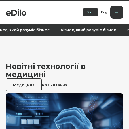
Укр
Eng
кий розуміє бізнес Бізнес, який розуміє бізнес Бізнес, 
Новітні технології в
медицині
Медицина
4 хв читання