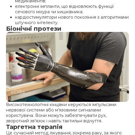
медикаментів;
електронні імпланти, що відновлюють функції
сечового міхура чи кишківника;
кардіостимулятори нового покоління з алгоритмами
штучного інтелекту.
Біонічні протези
Високотехнологічні кінцівки керуються імпульсами
нервової системи або м’язовими сигналами
користувача. Вони можуть забезпечувати рух,
зворотний зв’язок і навіть тактильні відчуття.
Таргетна терапія
Це сучасний метод лікування, зокрема раку, за якого