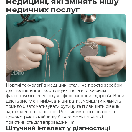
медицині, які змінять нішу
медичних послуг
Новітні технології в медицині стали не просто засобом
для поліпшення якості лікування, а й ключовим
фактором бізнес-успіху у сфері охорони здоровʼя. Вони
дають змогу оптимізувати витрати, зменшити кількість
помилок, автоматизувати рутину та підвищити рівень
задоволеності пацієнтів. Розглянемо ті інновації, які
демонструють найвищу бізнес-ефективність і
практичність для впровадження.
Штучний інтелект у діагностиці