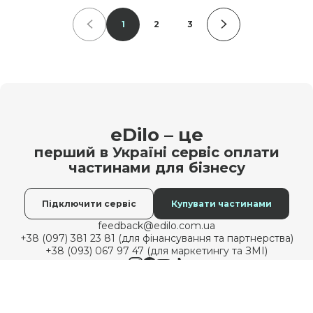
Читати
1
2
3
eDilo – це
перший в Україні сервіс оплати
частинами для бізнесу
Підключити сервіс
Купувати частинами
feedback@edilo.com.ua
+38 (097) 381 23 81 (для фінансування та партнерства)
+38 (093) 067 97 47 (для маркетингу та ЗМІ)