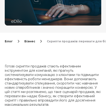
Блог
Бізнес
Скрипти продажів: переваги для б
Готові скрипти продажів стають ефективним
інструментом для компаній, які прагнуть
систематизувати комунікацію з клієнтами та підвищити
ефективність роботи менеджерів. Вони допомагають
стандартизувати спілкування, скоротити час навчання
нових співробітників і значно покращити конверсію. У
цій статті ми розглянемо, що таке сценарій продажів, які
переваги він надає бізнесу, як створити ефективний
скрипт і правильно впровадити його для досягнення
максимальних результатів.