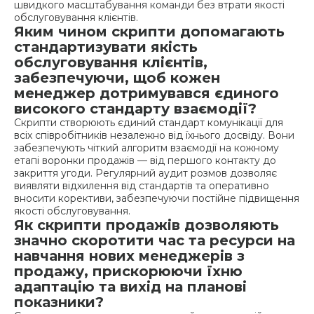
швидкого масштабування команди без втрати якості
обслуговування клієнтів.
Яким чином скрипти допомагають
стандартизувати якість
обслуговування клієнтів,
забезпечуючи, щоб кожен
менеджер дотримувався єдиного
високого стандарту взаємодії?
Скрипти створюють єдиний стандарт комунікації для
всіх співробітників незалежно від їхнього досвіду. Вони
забезпечують чіткий алгоритм взаємодії на кожному
етапі воронки продажів — від першого контакту до
закриття угоди. Регулярний аудит розмов дозволяє
виявляти відхилення від стандартів та оперативно
вносити корективи, забезпечуючи постійне підвищення
якості обслуговування.
Як скрипти продажів дозволяють
значно скоротити час та ресурси на
навчання нових менеджерів з
продажу, прискорюючи їхню
адаптацію та вихід на планові
показники?