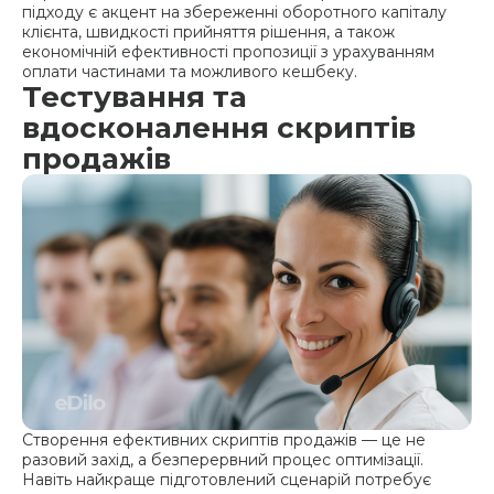
підходу є акцент на збереженні оборотного капіталу
клієнта, швидкості прийняття рішення, а також
економічній ефективності пропозиції з урахуванням
оплати частинами та можливого кешбеку.
Тестування та
вдосконалення скриптів
продажів
Створення ефективних скриптів продажів — це не
разовий захід, а безперервний процес оптимізації.
Навіть найкраще підготовлений сценарій потребує