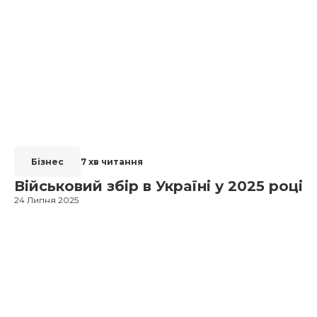
Бізнес
7 хв читання
Військовий збір в Україні у 2025 році
24 Липня 2025
1