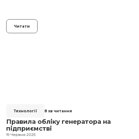
Читати
Технології
8 хв читання
Правила обліку генератора на
підприємстві