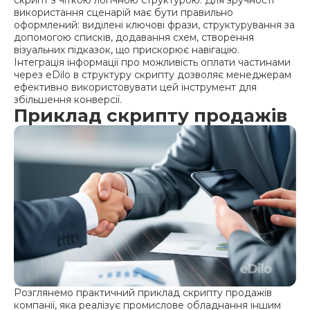
використання сценарій має бути правильно
оформлений: виділені ключові фрази, структурування за
допомогою списків, додавання схем, створення
візуальних підказок, що прискорює навігацію.
Інтеграція інформації про можливість оплати частинами
через eDilo в структуру скрипту дозволяє менеджерам
ефективно використовувати цей інструмент для
збільшення конверсії.
Приклад скрипту продажів
Розглянемо практичний приклад скрипту продажів
компанії, яка реалізує промислове обладнання іншим