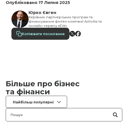
Опубліковано 17 Липня 2025
Юрко Євген
Керівник партнерських програм та
фінансування фінтех-компанії Activitis та
онлайн-сервісу eDilo
Копіювати посилання
Більше про бізнес
та фінанси
Найбільш популярні