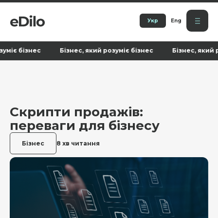
Укр
Eng
ізнес Бізнес, який розуміє бізнес Бізнес, який розуміє 
Скрипти продажів:
переваги для бізнесу
Бізнес
8 хв читання