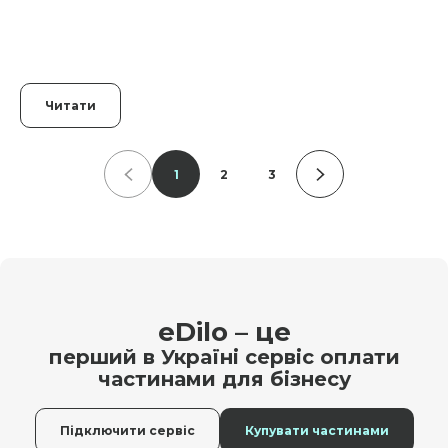
Читати
1
2
3
eDilo – це
перший в Україні сервіс оплати
частинами для бізнесу