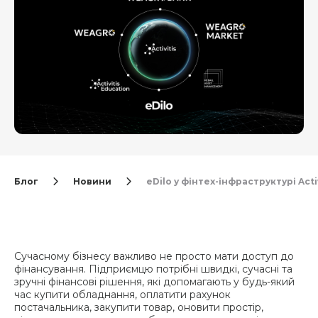
Блог
Новини
eDilo у фінтех-інфраструктурі Act
Сучасному бізнесу важливо не просто мати доступ до
фінансування. Підприємцю потрібні швидкі, сучасні та
зручні фінансові рішення, які допомагають у будь-який
час купити обладнання, оплатити рахунок
постачальника, закупити товар, оновити простір,