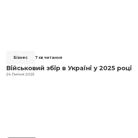
Бізнес
7 хв читання
Військовий збір в Україні у 2025 році
24 Липня 2025
1