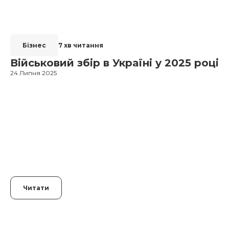
Бізнес
7 хв читання
Військовий збір в Україні у 2025 році
24 Липня 2025
1
Читати