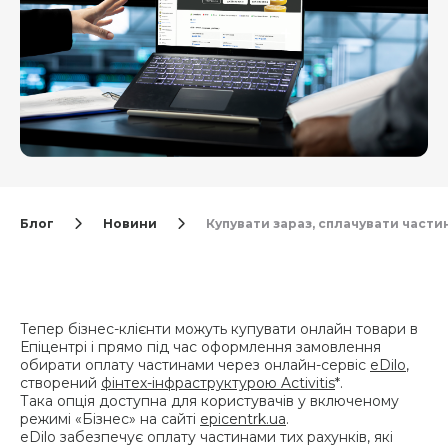
Блог
Новини
Купувати зараз, сплачувати частин
Тепер бізнес-клієнти можуть купувати онлайн товари в
Епіцентрі і прямо під час оформлення замовлення
обирати оплату частинами через онлайн-сервіс
eDilo
,
створений
фінтех-інфраструктурою Activitis
*.
Така опція доступна для користувачів у включеному
режимі «Бізнес» на сайті
epicentrk.ua
.
eDilo забезпечує оплату частинами тих рахунків, які