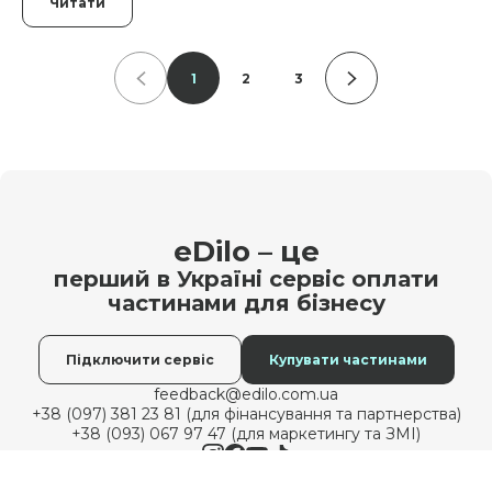
Читати
1
2
3
eDilo – це
перший в Україні сервіс оплати
частинами для бізнесу
Підключити сервіс
Купувати частинами
feedback@edilo.com.ua
+38 (097) 381 23 81 (для фінансування та партнерства)
+38 (093) 067 97 47 (для маркетингу та ЗМІ)