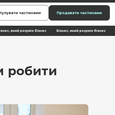
Купувати частинами
Продавати частинами
іє бізнес Бізнес, який розуміє бізнес Бізнес, який розу
им робити