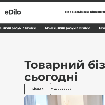
Про нас
Бізнес-рішення
 бізнес Бізнес, який розуміє бізнес Бізнес, який розумі
Товарний біз
сьогодні
Бізнес
7 хв читання