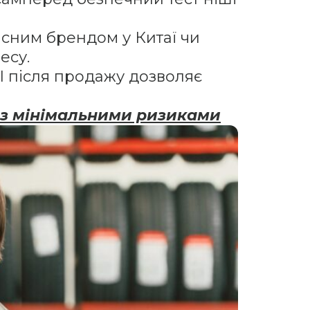
ласним брендом у Китаї чи
есу.
 після продажу дозволяє
ву з мінімальними ризиками