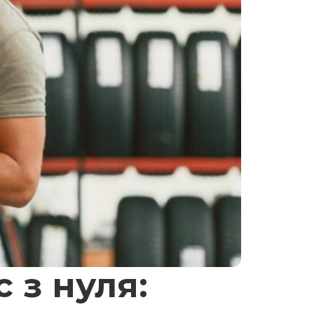
 з нуля: