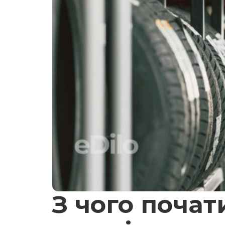
З чого почат