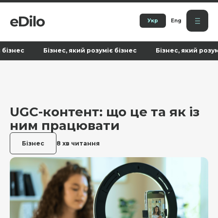
Укр
Eng
 Бізнес, який розуміє бізнес Бізнес, який розуміє бізне
UGC-контент: що це та як із
ним працювати
Бізнес
8 хв читання