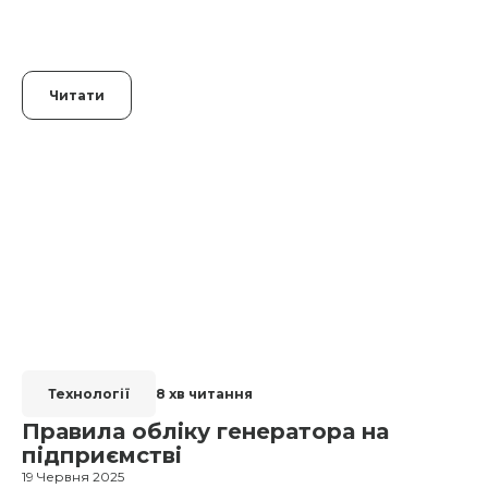
Читати
Технології
8 хв читання
Правила обліку генератора на