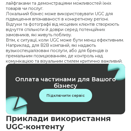
лайфгаками та демонстраціями можливостей їхніх
товарів чи послуг.
Локальний бізнес може використовувати UGC для
підвищення впізнаваності в конкретному регіоні.
Відгуки та фотографії від місцевих клієнтів створюють
відчуття спільноти й довіри серед потенційних
замовників, які живуть поблизу.
Втім, є ситуації, коли UGC може бути менш ефективним.
Наприклад, для B2B компаній, які надають
вузькоспеціалізовані послуги, або для брендів із
преміальним позиціюванням, де контроль над
комунікацією та візуальним стилем критично важливий.
Оплата частинами для Вашого
бізнесу
Підключити сервіс
Приклади використання
UGC-контенту