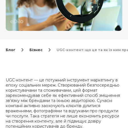
Блог
Бізнес
UGC-контент: що це та як із ним п
UGC-контент — це потужний інструмент маркетингу в
епоху соціальних мереж. Створюваний безпосередньо
користувачами та споживачами, цей формат
зарекомендував себе як ефективний спосіб зміцнення
зв’язку між брендами та їхньою авдиторією. Сучасні
компанії активно заохочують клієнтів ділитися
враженнями, фотографіями та відгуками про продукти
чи послуги. Така стратегія не лише економить ресурси
на створення контенту, але й підвищує довіру
потенційних користувачів до бренду.