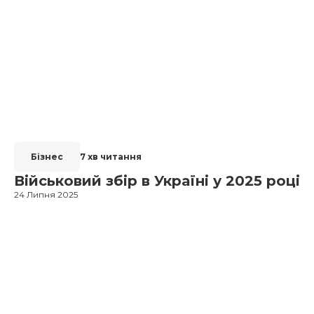
Бізнес
7 хв читання
Військовий збір в Україні у 2025 році
24 Липня 2025
1