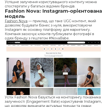
Успішне залучення користувацького контенту можна
спостерігати у багатьох відомих брендів.
Fashion Nova: Instagram-орієнтована
модель
Fashion Nova
— приклад, що таке UGC-контент, який
дозволяє будувати бізнес з нуля, використовуючи
Instagram як основну платформу для маркетингу.
Компанія заохочує клієнтів публікувати фотографії в
одязі бренду з гештегом #NovaBabe.
Успіх Fashion Nova базується на моніторингу показника
залученості (Engagement Rate) користувачів Instagram,
що дозволяє визначати актуальні тренди та смаки