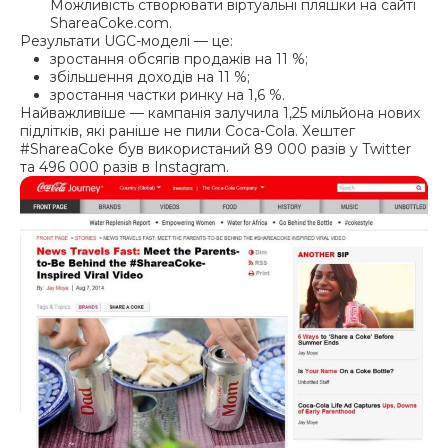
Можливість створювати віртуальні пляшки на сайті
ShareaCoke.com.
Результати UGC-моделі — це:
зростання обсягів продажів на 11 %;
збільшення доходів на 11 %;
зростання частки ринку на 1,6 %.
Найважливіше — кампанія залучила 1,25 мільйона нових
підлітків, які раніше не пили Coca-Cola. Хештег
#ShareaCoke був використаний 89 000 разів у Twitter
та 496 000 разів в Instagram.